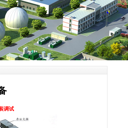
备
装调试