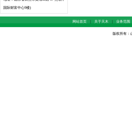
国际财富中心9楼)
网站首页
|
关于天木
|
业务范围
版权所有：山东