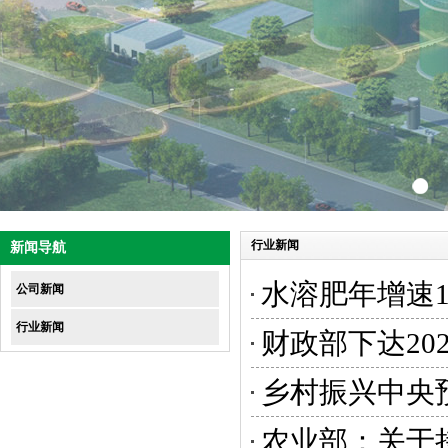
行业新闻
新闻导航
水溶肥年增速15
公司新闻
行业新闻
财政部下达20
乡村振兴中央
农业部：关于