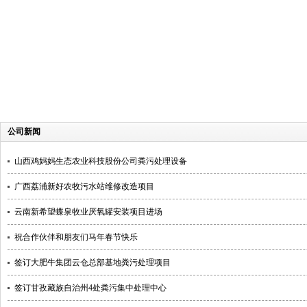
公司新闻
山西鸡妈妈生态农业科技股份公司粪污处理设备
广西荔浦新好农牧污水站维修改造项目
云南新希望蝶泉牧业厌氧罐安装项目进场
祝合作伙伴和朋友们马年春节快乐
签订大肥牛集团云仓总部基地粪污处理项目
签订甘孜藏族自治州4处粪污集中处理中心