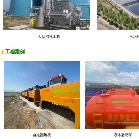
大型沼气工程
污水
工程案例
自走翻堆机
液体撒肥车