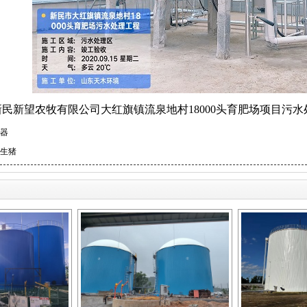
民新望农牧有限公司大红旗镇流泉地村18000头育肥场项目污
器
生猪