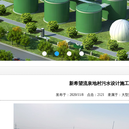
新希望流泉地村污水设计施工
发布于：2020/11/8 点击：2121 隶属于：
大型