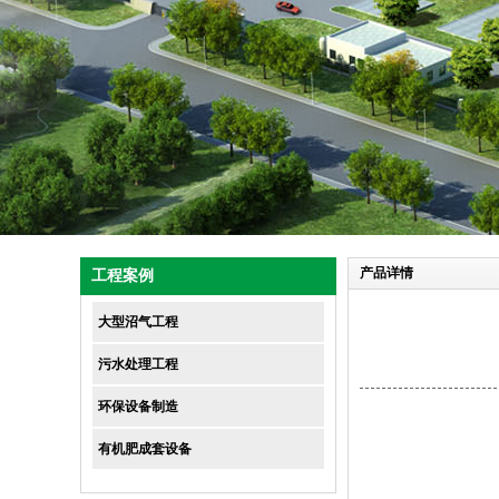
1
2
3
4
产品详情
工程案例
大型沼气工程
污水处理工程
环保设备制造
有机肥成套设备