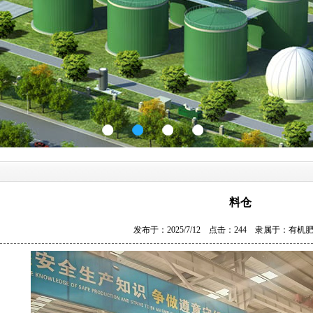
料仓
发布于：2025/7/12 点击：244 隶属于：
有机