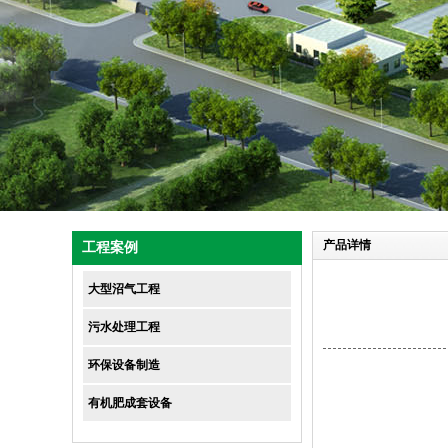
1
2
3
4
产品详情
工程案例
大型沼气工程
污水处理工程
环保设备制造
有机肥成套设备