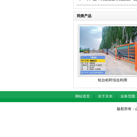
同类产品
轮台秸秆综合利用
网站首页
|
关于天木
|
业务范围
版权所有：山东