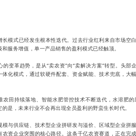
增长模式已经发生根本性迭代。过去行业红利来自市场空
级和服务增值，单一产品销售的盈利模式已经触顶。
心的变革趋势，是从“卖农资”向“卖解决方案”转型。头部
的一体化模式，通过软硬件配套、资金赋能、技术兜底，大
准农田持续落地、智能水肥管控技术不断迭代，水溶肥的
定的是，未来行业不会再出现全员盈利的野蛮生长时代。
规模与供应链、技术型企业拼研发与溢价、区域型企业拼
有农资企业突围的核心路径。这条千亿农资赛道，正在完