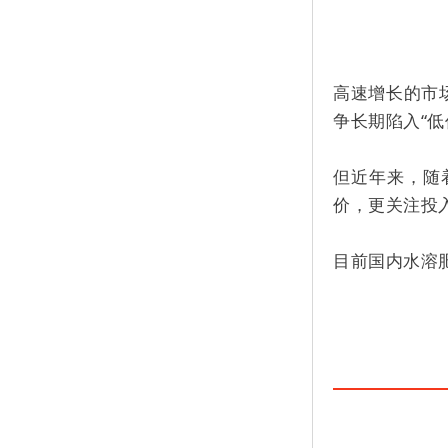
高速增长的市
争长期陷入“
但近年来，随
价，更关注投
目前国内水溶