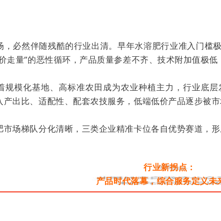
场，必然伴随残酷的行业出清。早年水溶肥行业准入门槛
低价走量”的恶性循环，产品质量参差不齐、技术附加值极
着规模化基地、高标准农田成为农业种植主力，行业底层
入产出比、适配性、配套农技服务，低端低价产品逐步被市
肥市场梯队分化清晰，三类企业精准卡位各自优势赛道，形
行业新拐点：
产品时代落幕，综合服务定义未