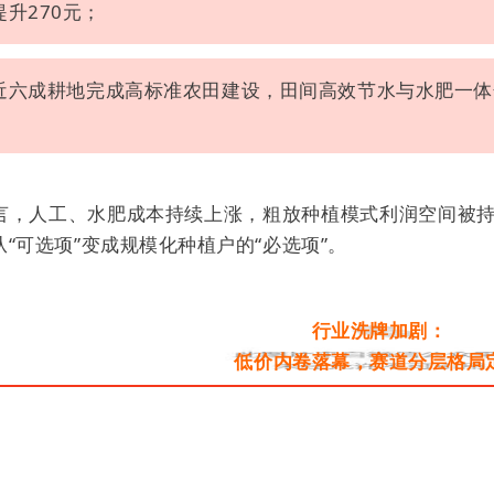
提升270元；
近六成耕地完成高标准农田建设，田间高效节水与水肥一体化
言，人工、水肥成本持续上涨，粗放种植模式利润空间被
“可选项”变成规模化种植户的“必选项”。
行业洗牌加剧：
低价内卷落幕，赛道分层格局