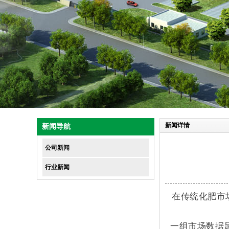
1
2
3
4
新闻详情
新闻导航
公司新闻
行业新闻
在传统化肥市
一组市场数据足