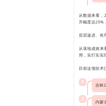
从数据来看，2
升幅度达20
层层递进、有
从落地成效来看
用，实打实实
目前这项技术
1
吉林
2
内蒙