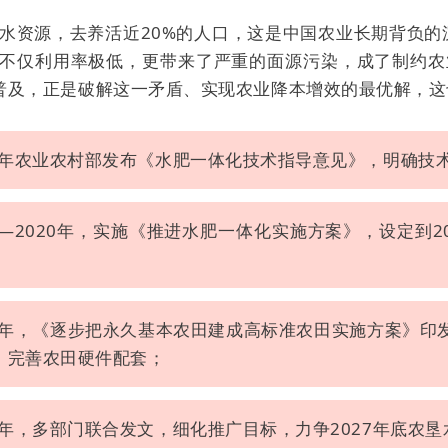
淡水资源，去养活近20%的人口，这是中国农业长期背负的
式不仅利用率极低，更带来了严重的面源污染，成了制约
普及，正是破解这一矛盾、实现农业降本增效的最优解，这
13年农业农村部发布《水肥一体化技术指导意见》，明确技
16—2020年，实施《推进水肥一体化实施方案》，设定到2
；
25年，《逐步把永久基本农田建成高标准农田实施方案》印发
，完善农田硬件配套；
26年，多部门联合发文，细化推广目标，力争2027年底农垦