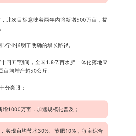
右，此次目标意味着两年内将新增500万亩，提
。
肥行业指明了明确的增长路径。
“十四五”期间，全国1.8亿亩水肥一体化落地应
豆亩均增产超50公斤。
十分亮眼：
新增1000万亩，加速规模化普及；
亩，实现亩均节水30%、节肥10%，每亩综合