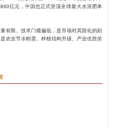
突破860亿元，中国也正式登顶全球最大水溶肥单
体量有限、技术门槛偏低，是市场对其固化的刻
而是农业节水刚需、种植结构升级、产业优胜劣
空间