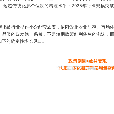
% ，远超传统化肥个位数的增速水平；2025年行业规模
溶肥被行业视作小众配套农资，依附设施农业生存、市场
一品类的爆发绝非偶然，不是短期政策红利催生的泡沫，
加下的确定性增长风口。
政策倒逼+效益变现
水肥一体化撕开千亿增量