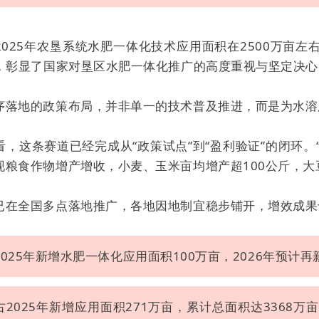
025年农垦系统水肥一体化技术应用面积在2500万亩左
%，彰显了国家对垦区水肥一体化推广的高度重视与坚定决心
序落地的政策布局，并非单一的技术普及推进，而是为水溶
，这条赛道已经完成从“政策试点”到“盈利验证”的闭环。
现粮食作物增产增收，小麦、玉米亩均增产超100公斤，大
已在全国多点落地推广，各地因地制宜稳步铺开，增效成果
2025年新增水肥一体化应用面积100万亩，2026年预计再
古2025年新增应用面积271万亩，累计总面积达3368万