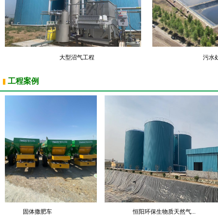
大型沼气工程
污水
工程案例
固体撒肥车
恒阳环保生物质天然气...