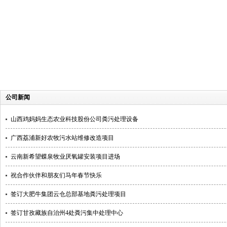
公司新闻
山西鸡妈妈生态农业科技股份公司粪污处理设备
广西荔浦新好农牧污水站维修改造项目
云南新希望蝶泉牧业厌氧罐安装项目进场
祝合作伙伴和朋友们马年春节快乐
签订大肥牛集团云仓总部基地粪污处理项目
签订甘孜藏族自治州4处粪污集中处理中心